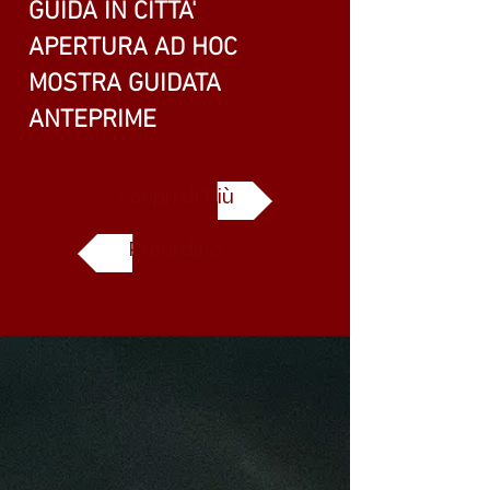
GUIDA IN CITTA'
APERTURA AD HOC
MOSTRA GUIDATA
ANTEPRIME
Scopri di Più
Preordina