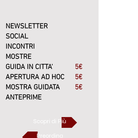
NEWSLETTER
SOCIAL
INCONTRI
MOSTRE
GUIDA IN CITTA'
5€
APERTURA AD HOC
5€
MOSTRA GUIDATA
5€
ANTEPRIME
Scopri di Più
Preordina