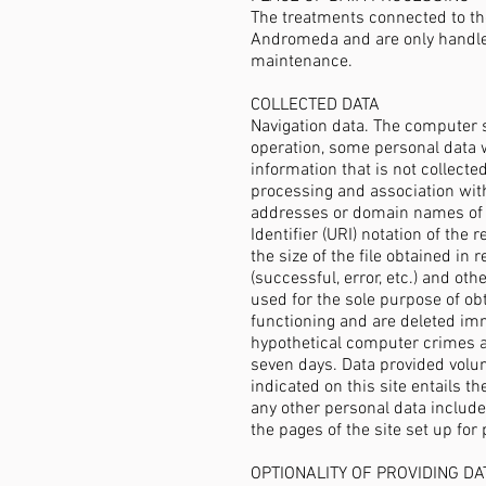
The treatments connected to the
Andromeda and are only handled
maintenance.
COLLECTED DATA
Navigation data. The computer 
operation, some personal data w
information that is not collecte
processing and association with 
addresses or domain names of 
Identifier (URI) notation of the
the size of the file obtained in
(successful, error, etc.) and o
used for the sole purpose of ob
functioning and are deleted imm
hypothetical computer crimes aga
seven days. Data provided volunt
indicated on this site entails 
any other personal data includ
the pages of the site set up for
OPTIONALITY OF PROVIDING DA