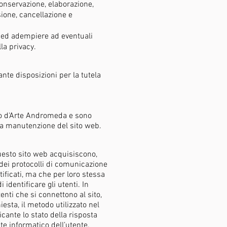
 conservazione, elaborazione,
sione, cancellazione e
io ed adempiere ad eventuali
la privacy.
ante disposizioni per la tutela
dio d'Arte Andromeda e sono
lla manutenzione del sito web.
questo sito web acquisiscono,
 dei protocolli di comunicazione
tificati, ma che per loro stessa
identificare gli utenti. In
tenti che si connettono al sito,
iesta, il metodo utilizzato nel
icante lo stato della risposta
nte informatico dell’utente.