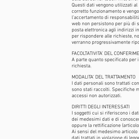
Questi dati vengono utilizzati al
corretto funzionamento e vengon
l’accertamento di responsabilità 
web non persistono per più di set
posta elettronica agli indirizzi
per rispondere alle richieste, no
verranno progressivamente riport
FACOLTATIVITA’ DEL CONFERIME
A parte quanto specificato per i 
richiesta.
MODALITA’ DEL TRATTAMENTO
I dati personali sono trattati c
sono stati raccolti. Specifiche m
accessi non autorizzati.
DIRITTI DEGLI INTERESSATI
I soggetti cui si riferiscono i 
dei medesimi dati e di conoscern
oppure la rettificazione (articol
Ai sensi del medesimo articolo s
dati trattati in violazione di leg