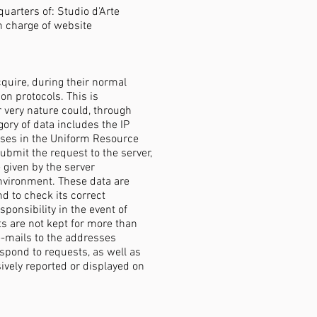
uarters of: Studio d'Arte
n charge of website
quire, during their normal
on protocols. This is
r very nature could, through
gory of data includes the IP
sses in the Uniform Resource
submit the request to the server,
 given by the server
environment. These data are
d to check its correct
ponsibility in the event of
ts are not kept for more than
 e-mails to the addresses
espond to requests, as well as
ively reported or displayed on