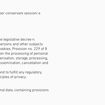
 per conservare sessioni e
e legislative decree n.
 persons and other subjects
ookies, Provision no. 229 of 8
 on the processing of personal
anization, storage, processing,
dissemination, cancellation and
d to fulfill any regulatory,
iples of privacy.
nal data, containing provisions