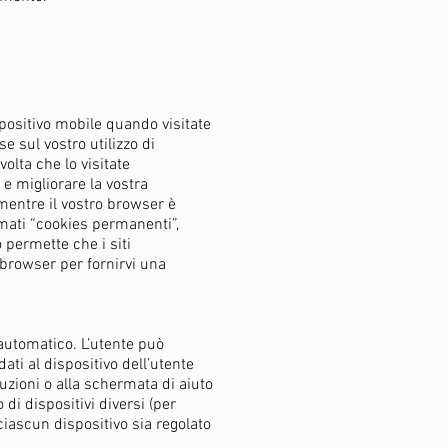
spositivo mobile quando visitate
e sul vostro utilizzo di
olta che lo visitate
e migliorare la vostra
mentre il vostro browser è
mati “cookies permanenti”,
 permette che i siti
browser per fornirvi una
automatico. L’utente può
ti al dispositivo dell’utente
uzioni o alla schermata di aiuto
i dispositivi diversi (per
iascun dispositivo sia regolato