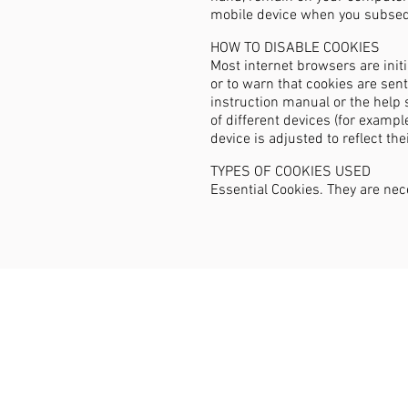
mobile device when you subseque
HOW TO DISABLE COOKIES
Most internet browsers are init
or to warn that cookies are sen
instruction manual or the help 
of different devices (for examp
device is adjusted to reflect th
TYPES OF COOKIES USED
Essential Cookies. They are nec