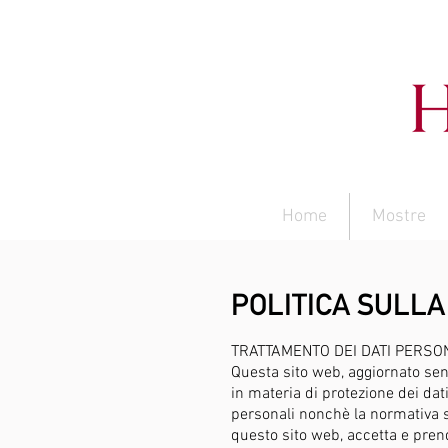
Home
Mostre
POLITICA SULLA
TRATTAMENTO DEI DATI PERSO
Questa sito web, aggiornato senz
in materia di protezione dei dati
personali nonchè la normativa su
questo sito web, accetta e prend