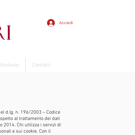
Accedi
Archivio
Contatti
 del d.lg. n. 196/2003 – Codice
ispetto al trattamento dei dati
014. Chi utilizza i servizi di
onali e sui cookie. Con il