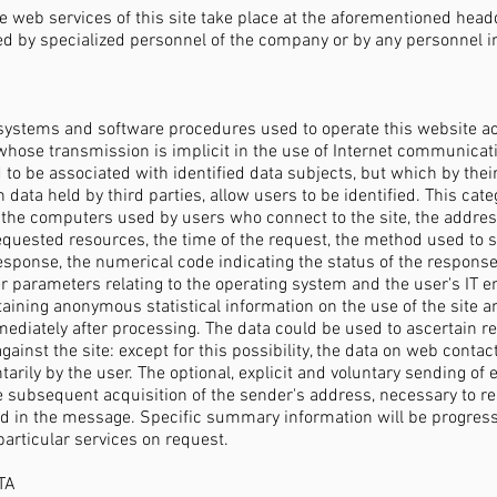
 web services of this site take place at the aforementioned headq
 by specialized personnel of the company or by any personnel i
systems and software procedures used to operate this website ac
hose transmission is implicit in the use of Internet communicati
d to be associated with identified data subjects, but which by thei
data held by third parties, allow users to be identified. This cate
the computers used by users who connect to the site, the addre
 requested resources, the time of the request, the method used to 
 response, the numerical code indicating the status of the response
ther parameters relating to the operating system and the user's IT 
taining anonymous statistical information on the use of the site an
ediately after processing. The data could be used to ascertain res
inst the site: except for this possibility, the data on web contac
arily by the user. The optional, explicit and voluntary sending of
the subsequent acquisition of the sender's address, necessary to r
ed in the message. Specific summary information will be progress
 particular services on request.
TA