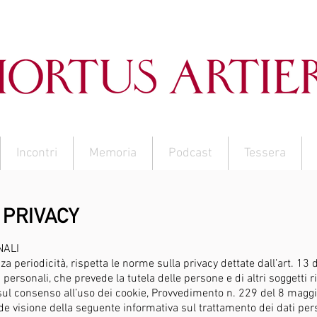
Incontri
Memoria
Podcast
Tessera
 PRIVACY
NALI
a periodicità, rispetta le norme sulla privacy dettate dall’art. 13
 personali, che prevede la tutela delle persone e di altri soggetti r
l consenso all’uso dei cookie, Provvedimento n. 229 del 8 maggio 2
e visione della seguente informativa sul trattamento dei dati pers