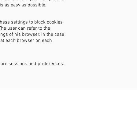
s as easy as possible.
these settings to block cookies
The user can refer to the
ngs of his browser. In the case
that each browser on each
store sessions and preferences.