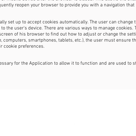
ntly reopen your browser to provide you with a navigation that i
ially set up to accept cookies automatically. The user can change 
t to the user's device. There are various ways to manage cookies. 
screen of his browser to find out how to adjust or change the setti
le, computers, smartphones, tablets, etc.), the user must ensure 
eir cookie preferences.
essary for the Application to allow it to function and are used to 
HORTUS ARTIERI