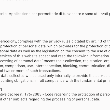
i all’Applicazione per permetterle di funzionare e sono utilizzati
riodicity, complies with the privacy rules dictated by art. 13 of th
rotection of personal data, which provides for the protection of
onal data as well as the legislation on the consent to the use of c
rvices of this website accept and read the following information
essing of personal data" means their collection, registration, org
tion, comparison, use, interconnection, blocking, communication, 
of two or more of such transactions.
ata collected will be used only internally to provide the service an
ounting obligations, in full compliance with the fundamental princ
NT
lative decree n. 196/2003 - Code regarding the protection of perso
nd other subjects regarding the processing of personal data.