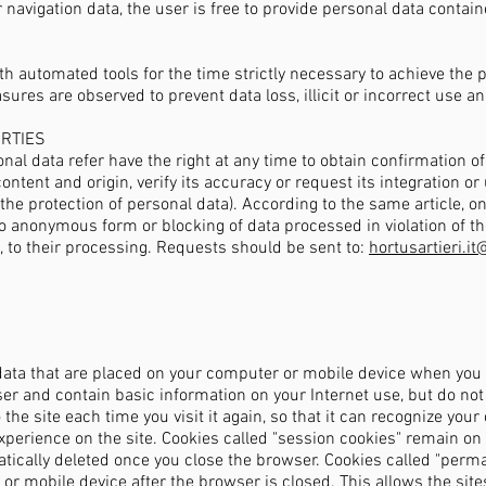
 navigation data, the user is free to provide personal data contai
h automated tools for the time strictly necessary to achieve the
sures are observed to prevent data loss, illicit or incorrect use 
ARTIES
al data refer have the right at any time to obtain confirmation of
ntent and origin, verify its accuracy or request its integration or 
 the protection of personal data). According to the same article, o
to anonymous form or blocking of data processed in violation of th
s, to their processing. Requests should be sent to:
hortusartieri.i
l data that are placed on your computer or mobile device when you 
er and contain basic information on your Internet use, but do not 
the site each time you visit it again, so that it can recognize yo
perience on the site. Cookies called "session cookies" remain on
ically deleted once you close the browser. Cookies called "perma
r mobile device after the browser is closed. This allows the sit