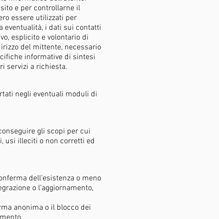
sito e per controllarne il
o essere utilizzati per
 eventualità, i dati sui contatti
vo, esplicito e volontario di
dirizzo del mittente, necessario
cifiche informative di sintesi
 servizi a richiesta.
ortati negli eventuali moduli di
conseguire gli scopi per cui
usi illeciti o non corretti ed
 conferma dell’esistenza o meno
tegrazione o l’aggiornamento,
orma anonima o il blocco dei
tamento.