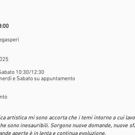
8:00
Degasperi
2025
Sabato 10:30/12:30
Venerdì e Sabato su appuntamento
ento
tica artistica mi sono accorta che i temi intorno a cui la
che sono inesauribili. Sorgono nuove domande, nuove sfa
nde aperte è in lenta e continua evoluzione.