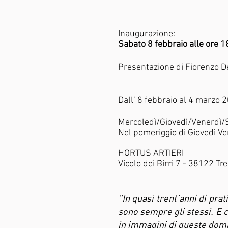
Inaugurazione:
Sabato 8 febbraio alle ore 1
​Presentazione di Fiorenzo 
Dall’ 8 febbraio al 4 marzo 
Mercoledì/Giovedì/Venerdì/
Nel pomeriggio di Giovedì 
HORTUS ARTIERI
Vicolo dei Birri 7 - 38122 Tr
"In quasi trent’anni di pra
sono sempre gli stessi. E 
in immagini di queste doma