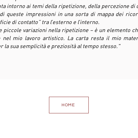
ota intorno ai temi della ripetizione, della percezione d
e di queste impressioni in una sorta di mappa dei rico
cie di contatto” tra l’esterno e l’interno.
ite piccole variazioni nella ripetizione – è un elemento c
 nel mio lavoro artistico. La carta resta il mio mater
r la sua semplicità e preziosità al tempo stesso."
HOME