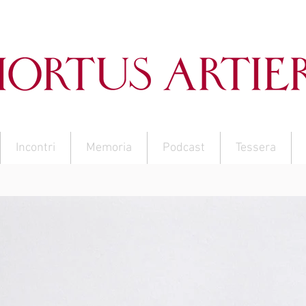
Incontri
Memoria
Podcast
Tessera