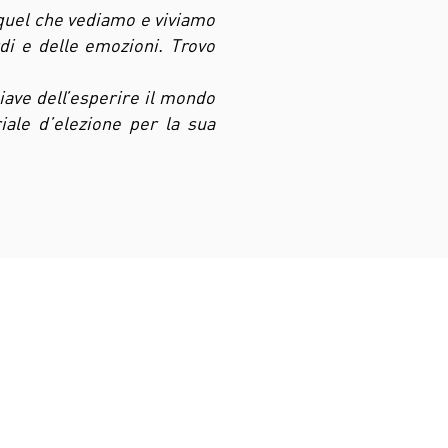
i quel che vediamo e viviamo
rdi e delle emozioni. Trovo
hiave dell’esperire il mondo
iale d’elezione per la sua