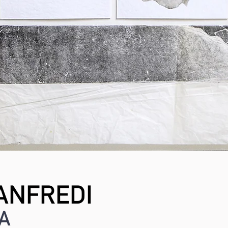
ANFREDI
A