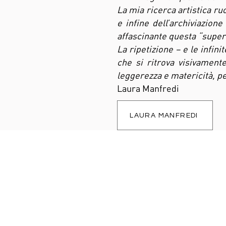
La mia ricerca artistica ru
e infine dell’archiviazion
affascinante questa “superfi
La ripetizione – e le infin
che si ritrova visivamente
leggerezza e matericità, pe
Laura Manfredi
LAURA MANFREDI