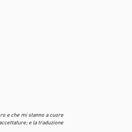
voro e che mi stanno a cuore
ccettature; e la traduzione