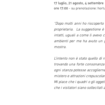
17 luglio, 21 agosto, 4 settembre
ore 17:00
- su prenotazione: hort
“Dopo molti anni ho riscoperto 
proprietaria. La suggestione è 
intatti, uguali a come li avevo 
ambienti per me ha avuto un gr
mostra.
L’intento non è stato quello di
trovando una forte consonanza tr
ogni stanza potesse accoglierne 
mistero e attrazioni crepuscolar
Mi piace che i quadri o gli ogg
che i visitatori siano sollecitati