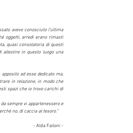
ssato avevo conosciuto l’ultima
hé oggetti, arredi erano rimasti
ta, quasi consolatoria di questi
i allestire in questo luogo una
o apposito ad esse dedicato ma,
ntrare in relazione, in modo che
ti spazi che io trovo carichi di
se da sempre vi appartenessero e
erché no, di caccia al tesoro.”
- Alda Failoni -