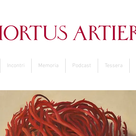
Incontri
Memoria
Podcast
Tessera