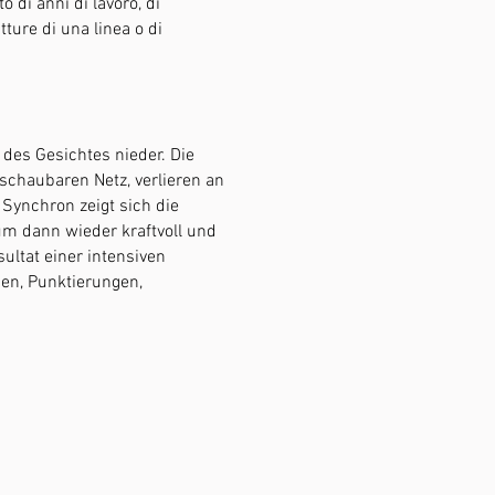
 di anni di lavoro, di
tture di una linea o di
 des Gesichtes nieder. Die
chaubaren Netz, verlieren an
Synchron zeigt sich die
m dann wieder kraftvoll und
ultat einer intensiven
en, Punktierungen,