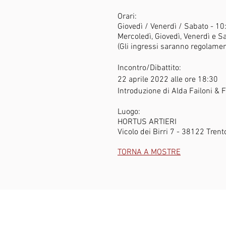
Orari:
Giovedì / Venerdì / Sabato - 10
Mercoledì, Giovedì, Venerdì e 
(Gli ingressi saranno regolament
Incontro/Dibattito:
22 aprile 2022 alle o
re 18:30
Introduzione di
Alda Failoni & 
Luogo:
HORTUS ARTIERI
Vicolo dei Birri 7 - 38122 Trent
TORNA A MOSTRE