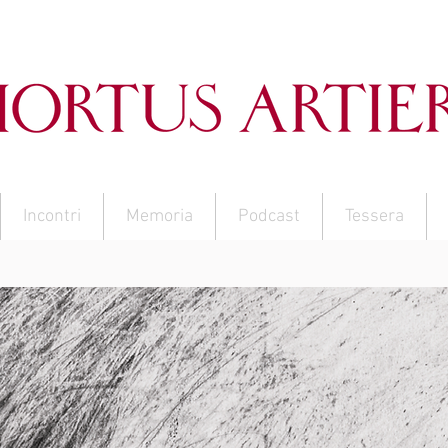
Incontri
Memoria
Podcast
Tessera