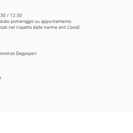
:30 / 12:30
Sabato pomeriggio su appuntamento.
ati nel rispetto delle norme anti Covid)
Fiorenzo Degasperi
o
HORTUS ARTIERI