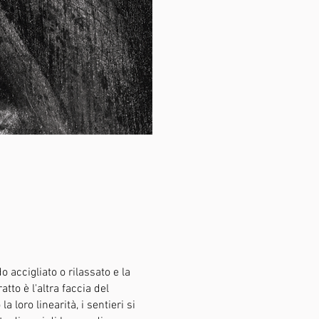
 accigliato o rilassato e la
to è l'altra faccia del
 loro linearità, i sentieri si