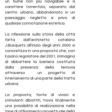
un fiume non più navigabile e a
carattere torrentizio, separato dal
centro urbano, abbandonato in un
paesaggio negletto e privo di
qualsiasi connotazione estetica.
La riflessione sulla storia della città
fatta dall’architetto catalano
J.Busquets all’inizio degli anni 2000 si
concretizza in una proposta che, con
il piano regolatore del 2001, immagina
di abbattere la barriera costituita
dalla presenza della ferrovia
attraverso un progetto di
interramento di una parte della tratta
urbana.
La proposta, fonte di vivaci e
stimolanti dibattiti, trova finalmente
una possibilità di realizzazione nella
fase di affinamento progettuale della