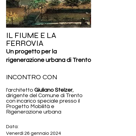
IL FIUM
E E LA
FERROVI
A
Un progetto per la
rigenerazione urbana di Trento
INCONTRO
CON
l'architetto
G
iuliano Stelzer
,
dirigente del Comune di Trento
con incarico speciale presso
il
Progetto Mobilità e
Rigenerazione urbana
Data:
Venerdì 26 gennaio 2024