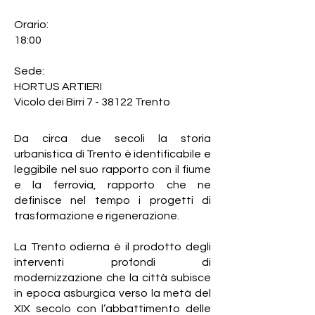
Orario:
18:00
Sede:
HORTUS ARTIERI
Vicolo dei Birri 7 - 38122 Trento
Da circa due secoli la storia
urbanistica di Trento è identificabile e
leggibile nel suo rapporto con il fiume
e la ferrovia, rapporto che ne
definisce nel tempo i progetti di
trasformazione e rigenerazione.
La Trento odierna è il prodotto degli
interventi profondi di
modernizzazione che la città subisce
in epoca asburgica verso la metà del
XIX secolo con l’abbattimento delle